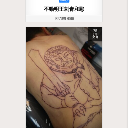
不動明王刺青和彫
IREZUMI HOJO
29
5月
2025