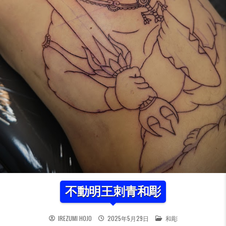
不動明王刺青和彫
POSTED IN
IREZUMI HOJO
2025年5月29日
和彫