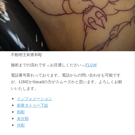
不動明王刺青和彫
施術までの流れです→お目通しください→
FLOW
電話番号変わっております。電話からの問い合わせも可能です
が、LINEかGmailの方がスムーズかと思います。よろしくお願
いいたします。
インフォメーション
刺青タトゥー下絵
和彫
未分類
洋彫