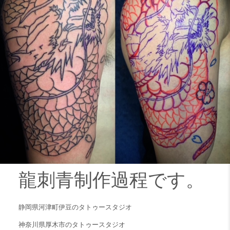
龍刺青制作過程です。
静岡県河津町伊豆のタトゥースタジオ
神奈川県厚木市のタトゥースタジオ