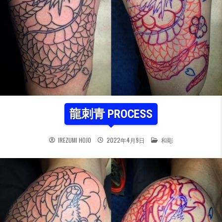
龍刺青 PROCESS
POSTED IN
IREZUMI HOJO
2022年4月9日
和彫