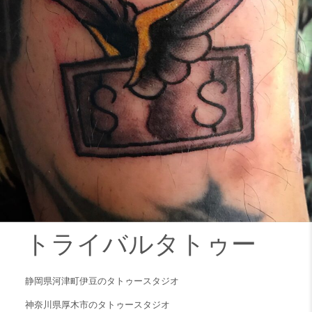
トライバルタトゥー
静岡県河津町伊豆のタトゥースタジオ
神奈川県厚木市のタトゥースタジオ