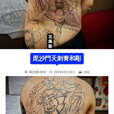
毘沙門天刺青和彫
POSTED IN
IREZUMI HOJO
2024年9月20日
和彫