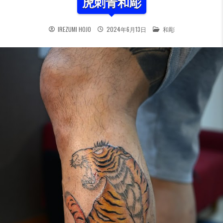
虎刺青和彫
POSTED IN
IREZUMI HOJO
2024年6月13日
和彫