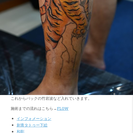
これからバックの竹岩波など入れていきます。
施術までの流れはこちら→
FLOW
インフォメーション
刺青タトゥー下絵
和彫